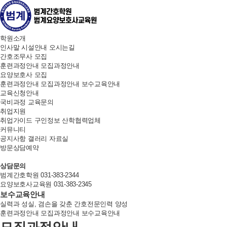
학원소개
인사말
시설안내
오시는길
간호조무사 모집
훈련과정안내
모집과정안내
요양보호사 모집
훈련과정안내
모집과정안내
보수교육안내
교육신청안내
국비과정
교육문의
취업지원
취업가이드
구인정보
산학협력업체
커뮤니티
공지사항
갤러리
자료실
방문상담예약
상담문의
범계간호학원
031-383-2344
요양보호사교육원
031-383-2345
보수교육안내
실력과 성실, 겸손을 갖춘 간호전문인력 양성
훈련과정안내
모집과정안내
보수교육안내
모집과정안내