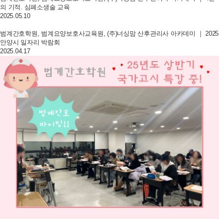
의 기적. 심폐소생술 교육
2025.05.10
범계간호학원, 범계요양보호사교육원, (주)너싱맘 산후관리사 아카데미 ｜ 2025
안양시 일자리 박람회
2025.04.17