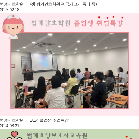
범계간호학원 ｜ 쉿! 범계간호학원은 국가고시 특강 중♥
2025.02.18
범계간호학원 ｜ 2024 졸업생 취업특강
2024.08.21