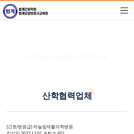
취업지원
실력과 성실, 겸손을 갖춘 간호전문인력 양성
산학협력업체
[간호/병원급] 하늘빛재활의학병원
작성일 2022.12.01
조회수 822