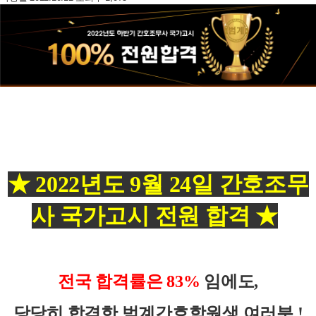
★
2022년도 9월 24일 간호조무
사 국가고시 전원 합격 ★
전국 합격률은 83%
임에도,
당당히 합격한 범계간호학원생 여러분 !